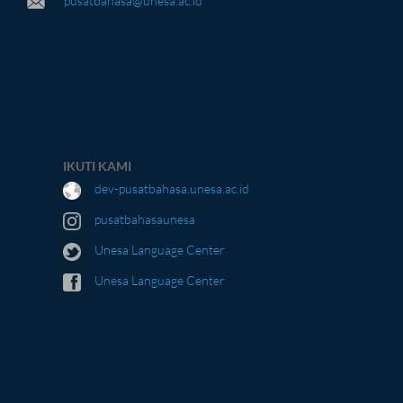
pusatbahasa@unesa.ac.id
IKUTI KAMI
dev-pusatbahasa.unesa.ac.id
pusatbahasaunesa
Unesa Language Center
Unesa Language Center