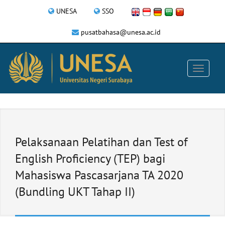
UNESA
SSO
pusatbahasa@unesa.ac.id
Pelaksanaan Pelatihan dan Test of
English Proficiency (TEP) bagi
Mahasiswa Pascasarjana TA 2020
(Bundling UKT Tahap II)