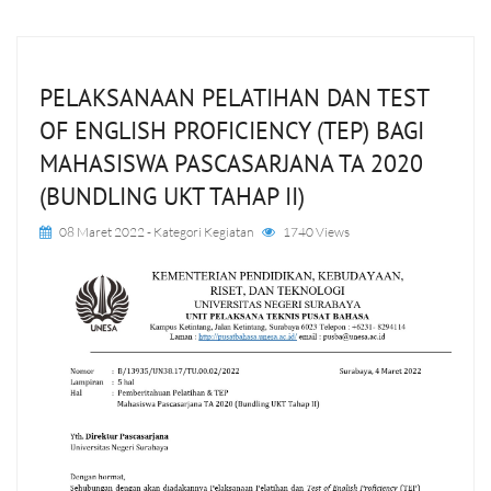
PELAKSANAAN PELATIHAN DAN TEST
OF ENGLISH PROFICIENCY (TEP) BAGI
MAHASISWA PASCASARJANA TA 2020
(BUNDLING UKT TAHAP II)
08 Maret 2022
- Kategori
Kegiatan
1740 Views