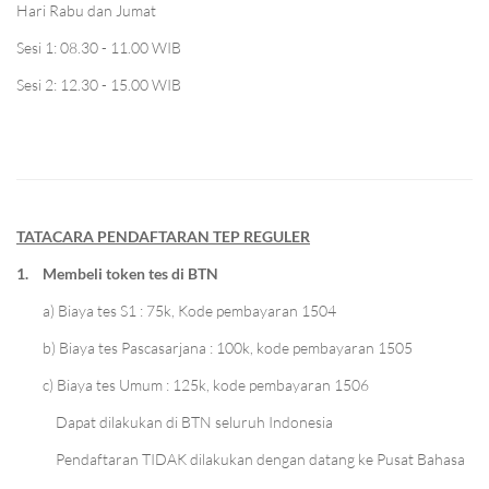
Hari Rabu dan Jumat
Sesi 1: 08.30 - 11.00 WIB
Sesi 2: 12.30 - 15.00 WIB
TATACARA PENDAFTARAN TEP REGULER
1.
Membeli token tes di BTN
a) Biaya tes S1 : 75k, Kode pembayaran 1504
b) Biaya tes Pascasarjana : 100k, kode pembayaran 1505
c) Biaya tes Umum : 125k, kode pembayaran 1506
Dapat dilakukan di BTN seluruh Indonesia
Pendaftaran TIDAK dilakukan dengan datang ke Pusat Bahasa