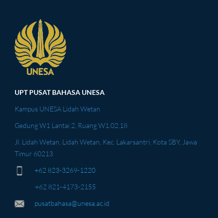
UPT PUSAT BAHASA UNESA
Kampus UNESA Lidah Wetan
Gedung W1 Lantai 2, Ruang W1.02.18
Jl. Lidah Wetan, Lidah Wetan, Kec. Lakarsantri, Kota SBY, Jawa
Timur 60213
+62 823-3269-1220
+62 821-4173-2155
pusatbahasa@unesa.ac.id