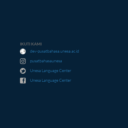
IKUTI KAMI
dev-pusatbahasa.unesa.ac.id
pusatbahasaunesa
Unesa Language Center
Unesa Language Center