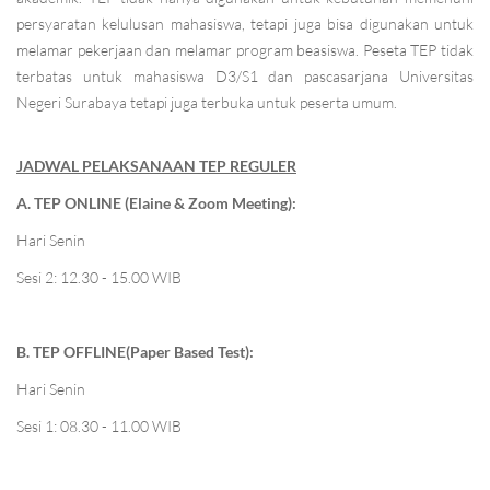
persyaratan kelulusan mahasiswa, tetapi juga bisa digunakan untuk
melamar pekerjaan dan melamar program beasiswa. Peseta TEP tidak
terbatas untuk mahasiswa D3/S1 dan pascasarjana Universitas
Negeri Surabaya tetapi juga terbuka untuk peserta umum.
JADWAL PELAKSANAAN TEP REGULER
A. TEP ONLINE (Elaine & Zoom Meeting):
Hari Senin
Sesi 2: 12.30 - 15.00 WIB
B. TEP OFFLINE(Paper Based Test):
Hari Senin
Sesi 1: 08.30 - 11.00 WIB