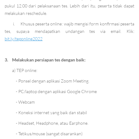
pukul 12.00 dari pelaksanaan tes. Lebih dari itu, peserta tidak dapat
melakukan reschedule.
i.
Khusus peserta online: wajib mengisi form konfirmasi peserta
tes, supaya mendapatkan undangan tes via email. Klik:
bit.ly/teponline2022
3.
Melakukan persiapan tes dengan baik:
a) TEP online:
- Ponsel dengan aplikasi Zoom Meeting.
- PC/laptop dengan aplikasi Google Chrome
- Webcam
- Koneksi internet yang baik dan stabil
- Headset, Headphone, atau Earphone.
- Tetikus/mouse (sangat disarankan)