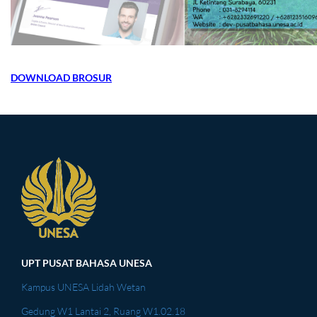
DOWNLOAD BROSUR
UPT PUSAT BAHASA UNESA
Kampus UNESA Lidah Wetan
Gedung W1 Lantai 2, Ruang W1.02.18