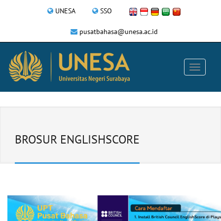
UNESA
SSO
pusatbahasa@unesa.ac.id
BROSUR ENGLISHSCORE