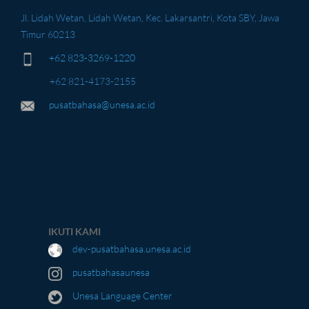
Jl. Lidah Wetan, Lidah Wetan, Kec. Lakarsantri, Kota SBY, Jawa
Timur 60213
+62 823-3269-1220
+62 821-4173-2155
pusatbahasa@unesa.ac.id
IKUTI KAMI
dev-pusatbahasa.unesa.ac.id
pusatbahasaunesa
Unesa Language Center