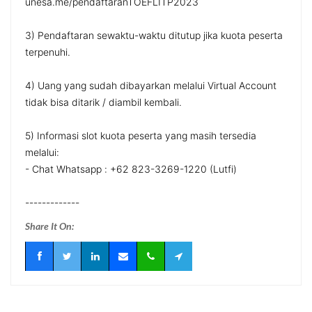
unesa.me/pendaftaranTOEFLITP2023
3) Pendaftaran sewaktu-waktu ditutup jika kuota peserta
terpenuhi.
4) Uang yang sudah dibayarkan melalui Virtual Account
tidak bisa ditarik / diambil kembali.
5) Informasi slot kuota peserta yang masih tersedia
melalui:
- Chat Whatsapp : +62 823-3269-1220 (Lutfi)
-------------
Share It On: