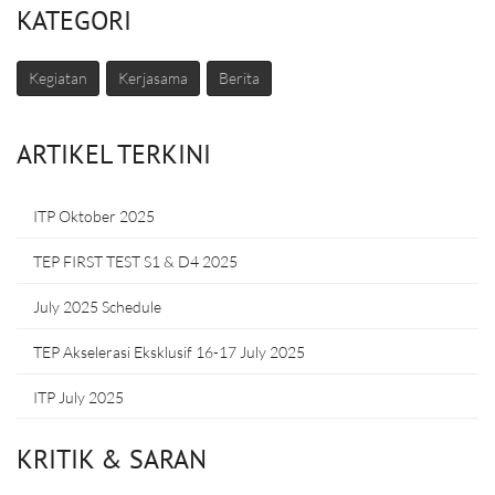
KATEGORI
Kegiatan
Kerjasama
Berita
ARTIKEL TERKINI
ITP Oktober 2025
TEP FIRST TEST S1 & D4 2025
July 2025 Schedule
TEP Akselerasi Eksklusif 16-17 July 2025
ITP July 2025
KRITIK & SARAN