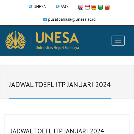
UNESA
SSO
pusatbahasa@unesa.ac.id
JADWAL TOEFL ITP JANUARI 2024
JADWAL TOEFL ITP JANUARI 2024