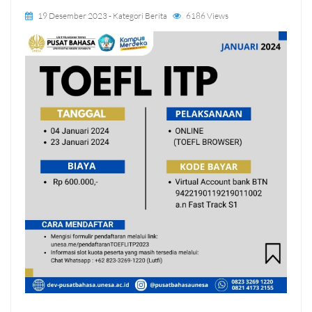
19 Desember 2023
- Kategori
Berita
6186 Views